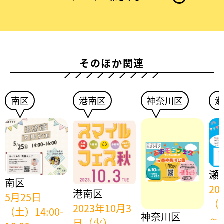
ブ
ま
た
は
ウ
そのほか関連
ィ
ン
ド
南区
港南区
神奈川区
瀬
ウ
で
開
き
ま
す
瀬
南区
20
港南区
5月25日
（
2023年10月3
（土）14:00-
神奈川区
～1
日（火）