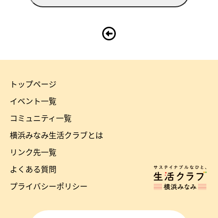
トップページ
横
イベント一覧
浜
コミュニティ一覧
み
横浜みなみ生活クラブとは
な
リンク先一覧
み
よくある質問
ホ
生
ー
プライバシーポリシー
ム
活
へ
ク