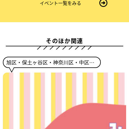
イベント一覧をみる
ィ
ス
そのほか関連
旭区・保土ヶ谷区・神奈川区・中区・西区・栄区・港南区・金沢区・磯子区・南区・泉区・瀬谷区・戸塚区