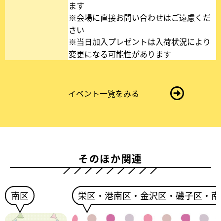
き
ます
ま
※会場に直接お問い合わせはご遠慮くだ
す
さい
※当日加入プレゼントは入荷状況により
変更になる可能性があります
イベント一覧をみる
そのほか関連
南区
栄区