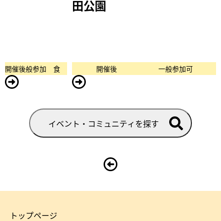
田公園
開催後
一般参加可
食
開催後
一般参加可
イベント・コミュニティを探す
トップページ