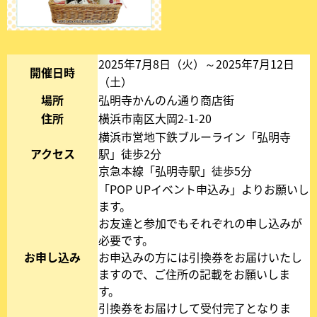
2025年7月8日（火）～2025年7月12日
開催日時
（土）
場所
弘明寺かんのん通り商店街
住所
横浜市南区大岡2-1-20
横浜市営地下鉄ブルーライン「弘明寺
アクセス
駅」徒歩2分
京急本線「弘明寺駅」徒歩5分
「POP UPイベント申込み」よりお願いし
ます。
お友達と参加でもそれぞれの申し込みが
必要です。
お申し込み
お申込みの方には引換券をお届けいたし
ますので、ご住所の記載をお願いしま
す。
引換券をお届けして受付完了となりま