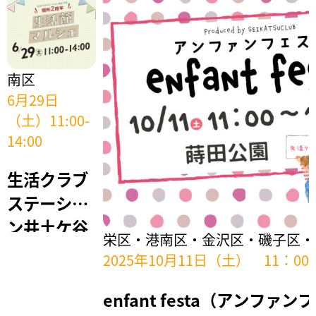
南区
6月29日
（土）11:00-
14:00
生活クラブ
ステーショ
ン井土ケ谷
栄区・港南区・金沢区・磯子区・
開所2周
2025年10月11日（土） 11：00
年 生活館
マルシェ
enfant festa（アンファ