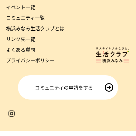
横
イベント一覧
浜
コミュニティ一覧
み
横浜みなみ生活クラブとは
な
リンク先一覧
み
よくある質問
ホ
生
ー
プライバシーポリシー
ム
活
へ
ク
ラ
コミュニティの申請をする
ブ
の
生
デ
活
ィ
ク