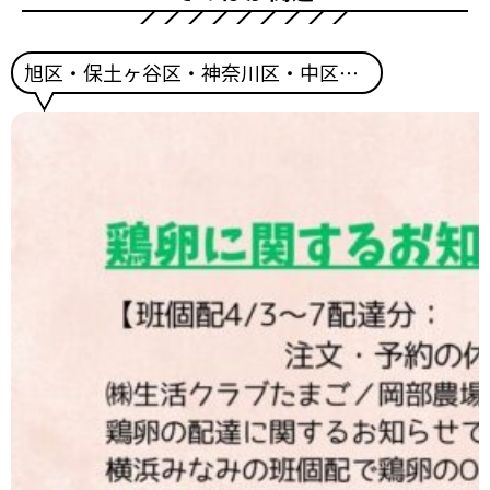
旭区・保土ヶ谷区・神奈川区・中区・西区・栄区・港南区・金沢区・磯子区・南区・泉区・瀬谷区・戸塚区