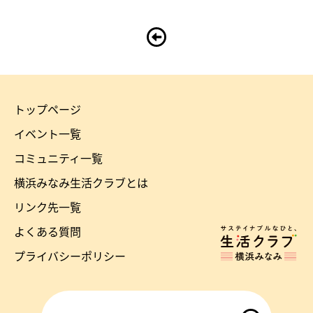
トップページ
横
イベント一覧
浜
コミュニティ一覧
み
横浜みなみ生活クラブとは
な
リンク先一覧
み
よくある質問
ホ
生
ー
プライバシーポリシー
ム
活
へ
ク